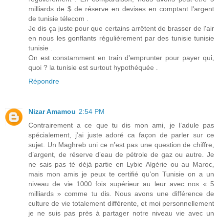
milliards de $ de réserve en devises en comptant l'argent
de tunisie télecom .
Je dis ça juste pour que certains arrêtent de brasser de l'air
en nous les gonflants régulièrement par des tunisie tunisie
tunisie .
On est constamment en train d'emprunter pour payer qui,
quoi ? la tunisie est surtout hypothéquée .
Répondre
Nizar Amamou
2:54 PM
Contrairement a ce que tu dis mon ami, je l’adule pas
spécialement, j’ai juste adoré ca façon de parler sur ce
sujet. Un Maghreb uni ce n’est pas une question de chiffre,
d’argent, de réserve d’eau de pétrole de gaz ou autre. Je
ne sais pas té déjà partie en Lybie Algérie ou au Maroc,
mais mon amis je peux te certifié qu’on Tunisie on a un
niveau de vie 1000 fois supérieur au leur avec nos « 5
milliards » comme tu dis. Nous avons une différence de
culture de vie totalement différente, et moi personnellement
je ne suis pas près à partager notre niveau vie avec un