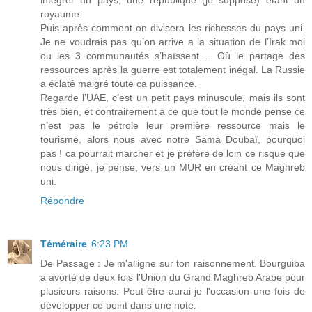
royaume.
Puis après comment on divisera les richesses du pays uni.
Je ne voudrais pas qu’on arrive a la situation de l’Irak moi
ou les 3 communautés s’haïssent…. Où le partage des
ressources après la guerre est totalement inégal. La Russie
a éclaté malgré toute ca puissance.
Regarde l’UAE, c’est un petit pays minuscule, mais ils sont
très bien, et contrairement a ce que tout le monde pense ce
n’est pas le pétrole leur première ressource mais le
tourisme, alors nous avec notre Sama Doubaï, pourquoi
pas ! ca pourrait marcher et je préfère de loin ce risque que
nous dirigé, je pense, vers un MUR en créant ce Maghreb
uni.
Répondre
Téméraire
6:23 PM
De Passage : Je m'alligne sur ton raisonnement. Bourguiba
a avorté de deux fois l'Union du Grand Maghreb Arabe pour
plusieurs raisons. Peut-être aurai-je l'occasion une fois de
développer ce point dans une note.