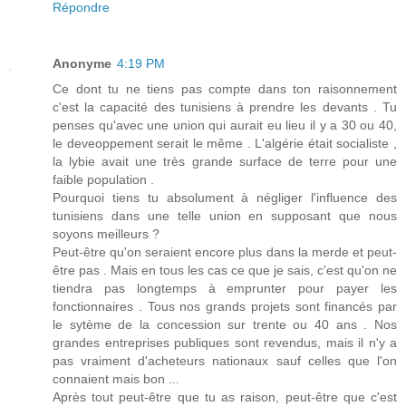
Répondre
Anonyme
4:19 PM
Ce dont tu ne tiens pas compte dans ton raisonnement
c'est la capacité des tunisiens à prendre les devants . Tu
penses qu'avec une union qui aurait eu lieu il y a 30 ou 40,
le deveoppement serait le même . L'algérie était socialiste ,
la lybie avait une très grande surface de terre pour une
faible population .
Pourquoi tiens tu absolument à négliger l'influence des
tunisiens dans une telle union en supposant que nous
soyons meilleurs ?
Peut-être qu'on seraient encore plus dans la merde et peut-
être pas . Mais en tous les cas ce que je sais, c'est qu'on ne
tiendra pas longtemps à emprunter pour payer les
fonctionnaires . Tous nos grands projets sont financés par
le sytème de la concession sur trente ou 40 ans . Nos
grandes entreprises publiques sont revendus, mais il n'y a
pas vraiment d'acheteurs nationaux sauf celles que l'on
connaient mais bon ...
Après tout peut-être que tu as raison, peut-être que c'est