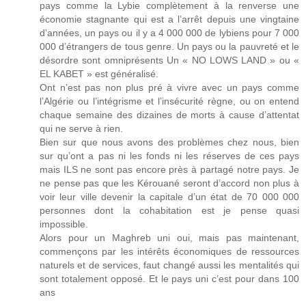
pays comme la Lybie complètement à la renverse une
économie stagnante qui est a l’arrêt depuis une vingtaine
d’années, un pays ou il y a 4 000 000 de lybiens pour 7 000
000 d’étrangers de tous genre. Un pays ou la pauvreté et le
désordre sont omniprésents Un « NO LOWS LAND » ou «
EL KABET » est généralisé.
Ont n’est pas non plus pré à vivre avec un pays comme
l’Algérie ou l’intégrisme et l’insécurité règne, ou on entend
chaque semaine des dizaines de morts à cause d’attentat
qui ne serve à rien.
Bien sur que nous avons des problèmes chez nous, bien
sur qu’ont a pas ni les fonds ni les réserves de ces pays
mais ILS ne sont pas encore près à partagé notre pays. Je
ne pense pas que les Kérouané seront d’accord non plus à
voir leur ville devenir la capitale d’un état de 70 000 000
personnes dont la cohabitation est je pense quasi
impossible.
Alors pour un Maghreb uni oui, mais pas maintenant,
commençons par les intérêts économiques de ressources
naturels et de services, faut changé aussi les mentalités qui
sont totalement opposé. Et le pays uni c’est pour dans 100
ans