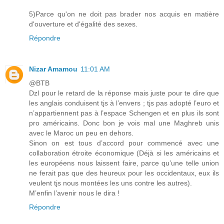
5)Parce qu'on ne doit pas brader nos acquis en matière
d'ouverture et d'égalité des sexes.
Répondre
Nizar Amamou
11:01 AM
@BTB
Dzl pour le retard de la réponse mais juste pour te dire que
les anglais conduisent tjs à l’envers ; tjs pas adopté l’euro et
n’appartiennent pas à l’espace Schengen et en plus ils sont
pro américains. Donc bon je vois mal une Maghreb unis
avec le Maroc un peu en dehors.
Sinon on est tous d’accord pour commencé avec une
collaboration étroite économique (Déjà si les américains et
les européens nous laissent faire, parce qu’une telle union
ne ferait pas que des heureux pour les occidentaux, eux ils
veulent tjs nous montées les uns contre les autres).
M’enfin l’avenir nous le dira !
Répondre